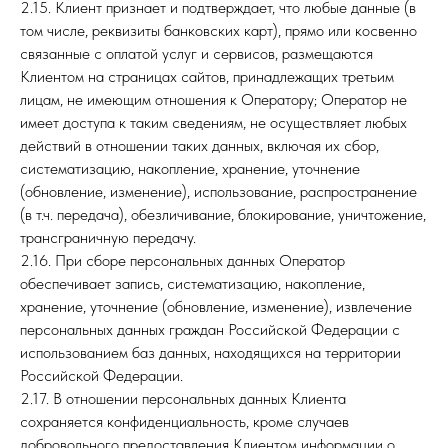
2.15. Клиент признает и подтверждает, что любые данные (в
том числе, реквизиты банковских карт), прямо или косвенно
связанные с оплатой услуг и сервисов, размещаются
Клиентом на страницах сайтов, принадлежащих третьим
лицам, не имеющим отношения к Оператору; Оператор не
имеет доступа к таким сведениям, не осуществляет любых
действий в отношении таких данных, включая их сбор,
систематизацию, накопление, хранение, уточнение
(обновление, изменение), использование, распространение
(в т.ч. передача), обезличивание, блокирование, уничтожение,
трансграничную передачу.
2.16. При сборе персональных данных Оператор
обеспечивает запись, систематизацию, накопление,
хранение, уточнение (обновление, изменение), извлечение
персональных данных граждан Российской Федерации с
использованием баз данных, находящихся на территории
Российской Федерации.
2.17. В отношении персональных данных Клиента
сохраняется конфиденциальность, кроме случаев
добровольного предоставления Клиентом информации о