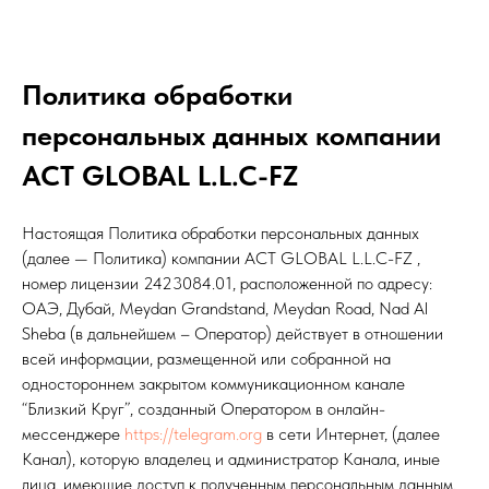
Политика обработки
персональных данных компании
ACT GLOBAL L.L.C-FZ
Настоящая Политика обработки персональных данных
(далее — Политика) компании ACT GLOBAL L.L.C-FZ ,
номер лицензии 2423084.01, расположенной по адресу:
ОАЭ, Дубай, Meydan Grandstand, Meydan Road, Nad Al
Sheba (в дальнейшем – Оператор) действует в отношении
всей информации, размещенной или собранной на
одностороннем закрытом коммуникационном канале
“Близкий Круг”, созданный Оператором в онлайн-
мессенджере
https://telegram.org
в сети Интернет, (далее
Канал), которую владелец и администратор Канала, иные
лица, имеющие доступ к полученным персональным данным,