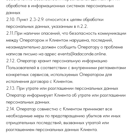
обработке в информационных системах персональных
данных
2.10. Пункт 2.3-2.9. относится к целям обработки
персональных данных, указанным в п.2.2.
2.11.При наличии опасений, что безопасность коммуникации
между Оператором и Клиентом нарушена, последний,
незамедлительно должен сообщить Оператору о проблеме
написав письмо на адрес events@adaconde.online.
2.12. Оператор хранит персональную информацию
Пользователей в соответствии с внутренними регламентами
конкретных сервисов, используемых Оператором для
исполнения договора с Клиентом.
2.13. При утрате или разглашении персональных данных
Оператор информирует Клиента об утрате или разглашении
персональных данных.
2.14. Оператор совместно с Клиентом принимает все
необходимые меры по предотвращению убытков или иных
отрицательных последствий, вызванных утратой или
разглашением персональных данных Клиента.